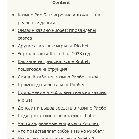
Content
Казино Рио Бет: игровые автоматы на
реальные деньги
Онлайн казино Риобет: провайдеры
слотов
Другие азартные игры от Rio bet
Зеркало сайта Rio bet на 2023 год
Как зарегистрироваться в Riobet:
пошаговая инструкция
Личный кабинет казино Риобет: вход
Промокоды и бонусы от Риобет
Приложение и мобильная версия казино
Rio Bet
Депозит и вывод средств в казино Риобет
Поддержка клиентов в казино Riobet
Часто задаваемые вопросы о Рио Бет
Что представляет собой казино Риобет?
Имеет ли лицензия казино Риобет?