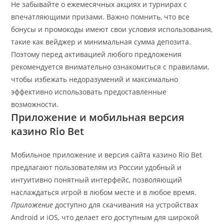
Не забывайте о ежемесячных акциях и турнирах с
впечатляющими призами. Важно помнить, что все
бонусы и промокоды имеют свои условия использования,
такие как вейджер и минимальная сумма депозита.
Поэтому перед активацией любого предложения
рекомендуется внимательно ознакомиться с правилами,
чтобы избежать недоразумений и максимально
эффективно использовать предоставленные
возможности.
Приложение и мобильная версия
казино Rio Bet
Мобильное приложение и версия сайта казино Rio Bet
предлагают пользователям из России удобный и
интуитивно понятный интерфейс, позволяющий
наслаждаться игрой в любом месте и в любое время.
Приложение
доступно для скачивания на устройствах
Android и iOS, что делает его доступным для широкой