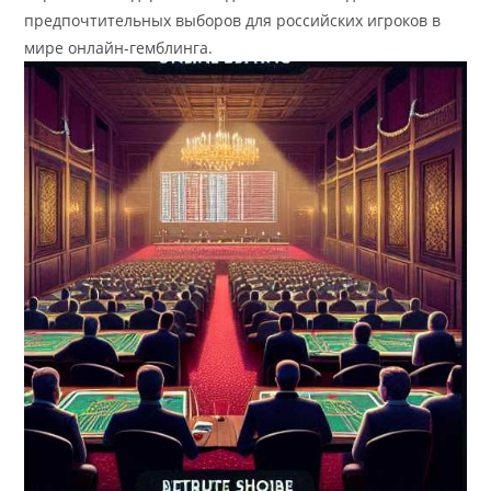
предпочтительных выборов для российских игроков в
мире онлайн-гемблинга.