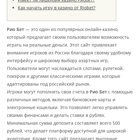
Как начать игру в казино от Riobet?
Рио Бет
— это один из популярных онлайн-казино,
который предлагает своим пользователям возможность
играть на реальные деньги. Этот сайт привлекает
внимание игроков из России благодаря своему удобному
интерфейсу и широкому выбору азартных игр.
Пользователи могут наслаждаться слотами, рулеткой,
покером и другими классическими играми, которые
адаптированы под российский рынок.
Игроки могут пополнять свои счета в
Рио Бет
с помощью
различных методов, включая банковские карты и
электронные кошельки. Это позволяет легко управлять
своими финансами и делать ставки в рублях.
Минимальная сумма депозита составляет всего 500
рублей, что делает платформу доступной для широкой
аудитории. Кроме того, сайт предлагает выгодные