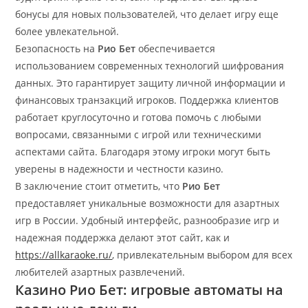
бонусы для новых пользователей, что делает игру еще
более увлекательной.
Безопасность на
Рио Бет
обеспечивается
использованием современных технологий шифрования
данных. Это гарантирует защиту личной информации и
финансовых транзакций игроков. Поддержка клиентов
работает круглосуточно и готова помочь с любыми
вопросами, связанными с игрой или техническими
аспектами сайта. Благодаря этому игроки могут быть
уверены в надежности и честности казино.
В заключение стоит отметить, что
Рио Бет
предоставляет уникальные возможности для азартных
игр в России. Удобный интерфейс, разнообразие игр и
надежная поддержка делают этот сайт, как и
https://allkaraoke.ru/
, привлекательным выбором для всех
любителей азартных развлечений.
Казино Рио Бет: игровые автоматы на