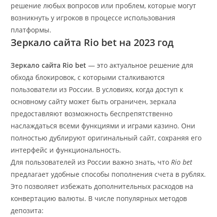
решение любых вопросов или проблем, которые могут
возникнуть у игроков в процессе использования
платформы.
Зеркало сайта Rio bet на 2023 год
Зеркало сайта Rio bet
— это актуальное решение для
обхода блокировок, с которыми сталкиваются
пользователи из России. В условиях, когда доступ к
основному сайту может быть ограничен, зеркала
предоставляют возможность беспрепятственно
наслаждаться всеми функциями и играми казино. Они
полностью дублируют оригинальный сайт, сохраняя его
интерфейс и функциональность.
Для пользователей из России важно знать, что
Rio bet
предлагает удобные способы пополнения счета в рублях.
Это позволяет избежать дополнительных расходов на
конвертацию валюты. В числе популярных методов
депозита: