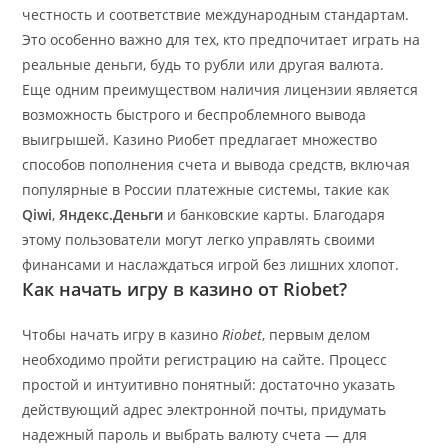
честность и соответствие международным стандартам.
Это особенно важно для тех, кто предпочитает играть на
реальные деньги, будь то рубли или другая валюта.
Еще одним преимуществом наличия лицензии является
возможность быстрого и беспроблемного вывода
выигрышей. Казино Риобет предлагает множество
способов пополнения счета и вывода средств, включая
популярные в России платежные системы, такие как
Qiwi
,
Яндекс.Деньги
и банковские карты. Благодаря
этому пользователи могут легко управлять своими
финансами и наслаждаться игрой без лишних хлопот.
Как начать игру в казино от Riobet?
Чтобы начать игру в казино
Riobet
, первым делом
необходимо пройти регистрацию на сайте. Процесс
простой и интуитивно понятный: достаточно указать
действующий адрес электронной почты, придумать
надежный пароль и выбрать валюту счета — для