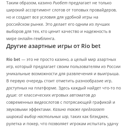
Таким образом, казино
Риобет
предлагает не только
широкий ассортимент слотов от топовых провайдеров,
но и создает все условия для удобной игры на
российском рынке. Это делает его одним из лучших
выборов для тех, кто ценит качество и надежность в
мире онлайн-гемблинга.
Другие азартные игры от Rio bet
Rio bet
— это не просто казино, а целый мир азартных
игр, который предлагает своим пользователям из России
уникальные возможности для развлечения и выигрыша.
В первую очередь стоит отметить разнообразие игр,
доступных на платформе. Здесь каждый найдет что-то по
душе: от классических игровых автоматов до
современных видеослотов с потрясающей графикой и
звуковыми эффектами.
Казино также предлагает
широкий выбор настольных игр
, таких как блэкджек,
рулетка и покер, что позволяет игрокам испытать удачу