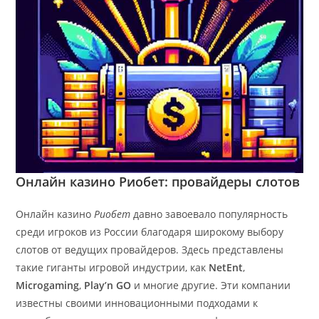
Онлайн казино Риобет: провайдеры слотов
Онлайн казино
Риобет
давно завоевало популярность
среди игроков из России благодаря широкому выбору
слотов от ведущих провайдеров. Здесь представлены
такие гиганты игровой индустрии, как
NetEnt
,
Microgaming
,
Play’n GO
и многие другие. Эти компании
известны своими инновационными подходами к