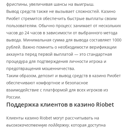
фриспины, увеличивая шансы на выигрыш.
Вывод средств также не вызывает сложностей. Казино
Риобет стремится обеспечить быстрые выплаты своим
пользователям. Обычно процесс занимает от нескольких
часов до 24 часов в зависимости от выбранного метода
вывода. Минимальная сумма для вывода составляет 1000
рублей. Важно помнить о необходимости верификации
аккаунта перед первой выплатой — это стандартная
процедура для подтверждения личности игрока и
предотвращения мошенничества.
Таким образом, депозит и вывод средств в казино Риобет
обеспечивают комфортное и безопасное
взаимодействие с платформой для всех игроков из
России.
Поддержка клиентов в казино Riobet
Клиенты казино Riobet могут рассчитывать на
высококачественную поддержку
, которая доступна