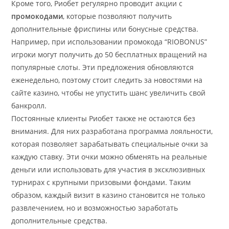
Кроме того, Риобет регулярно проводит акции с
промокодами
, которые позволяют получить
дополнительные фриспины или бонусные средства.
Например, при использовании промокода “RIOBONUS”
игроки могут получить до 50 бесплатных вращений на
популярные слоты. Эти предложения обновляются
еженедельно, поэтому стоит следить за новостями на
сайте казино, чтобы не упустить шанс увеличить свой
банкролл.
Постоянные клиенты Риобет также не остаются без
внимания. Для них разработана программа лояльности,
которая позволяет зарабатывать специальные очки за
каждую ставку. Эти очки можно обменять на реальные
деньги или использовать для участия в эксклюзивных
турнирах с крупными призовыми фондами. Таким
образом, каждый визит в казино становится не только
развлечением, но и возможностью заработать
дополнительные средства.