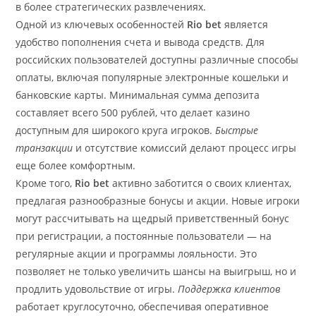
в более стратегических развлечениях.
Одной из ключевых особенностей
Rio bet
является
удобство пополнения счета и вывода средств. Для
российских пользователей доступны различные способы
оплаты, включая популярные электронные кошельки и
банковские карты. Минимальная сумма депозита
составляет всего 500 рублей, что делает казино
доступным для широкого круга игроков.
Быстрые
транзакции
и отсутствие комиссий делают процесс игры
еще более комфортным.
Кроме того,
Rio bet
активно заботится о своих клиентах,
предлагая разнообразные бонусы и акции. Новые игроки
могут рассчитывать на щедрый приветственный бонус
при регистрации, а постоянные пользователи — на
регулярные акции и программы лояльности. Это
позволяет не только увеличить шансы на выигрыш, но и
продлить удовольствие от игры.
Поддержка клиентов
работает круглосуточно, обеспечивая оперативное