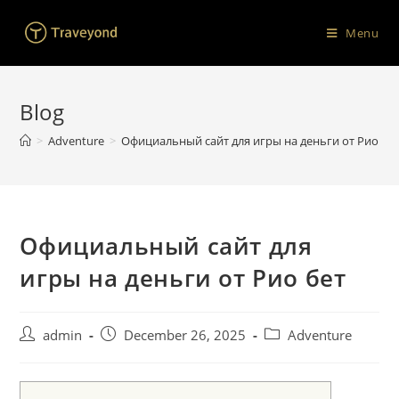
Menu
Blog
>
Adventure
>
Официальный сайт для игры на деньги от Рио бе
Официальный сайт для
игры на деньги от Рио бет
admin
December 26, 2025
Adventure