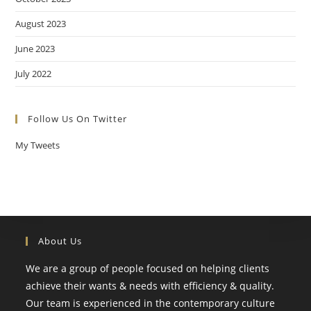
August 2023
June 2023
July 2022
Follow Us On Twitter
My Tweets
About Us
We are a group of people focused on helping clients
achieve their wants & needs with efficiency & quality.
Our team is experienced in the contemporary culture