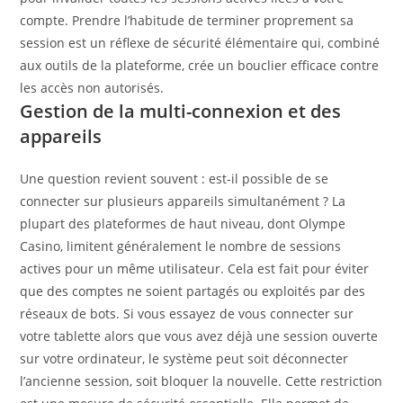
compte. Prendre l’habitude de terminer proprement sa
session est un réflexe de sécurité élémentaire qui, combiné
aux outils de la plateforme, crée un bouclier efficace contre
les accès non autorisés.
Gestion de la multi-connexion et des
appareils
Une question revient souvent : est-il possible de se
connecter sur plusieurs appareils simultanément ? La
plupart des plateformes de haut niveau, dont Olympe
Casino, limitent généralement le nombre de sessions
actives pour un même utilisateur. Cela est fait pour éviter
que des comptes ne soient partagés ou exploités par des
réseaux de bots. Si vous essayez de vous connecter sur
votre tablette alors que vous avez déjà une session ouverte
sur votre ordinateur, le système peut soit déconnecter
l’ancienne session, soit bloquer la nouvelle. Cette restriction