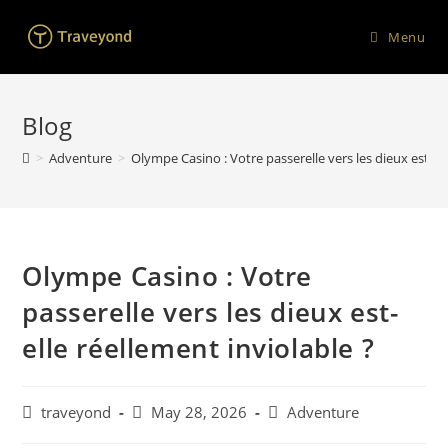
Menu
Blog
>
Adventure
>
Olympe Casino : Votre passerelle vers les dieux est-ell
Olympe Casino : Votre
passerelle vers les dieux est-
elle réellement inviolable ?
traveyond
May 28, 2026
Adventure