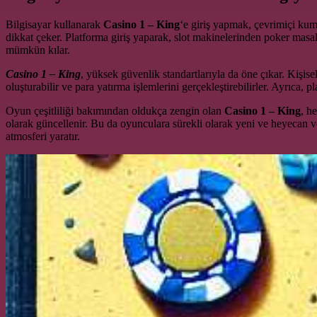
Bilgisayar kullanarak
Casino 1 – King
‘e giriş yapmak, çevrimiçi kuma
dikkat çeker. Platforma giriş yaparak, slot makinelerinden poker mas
mümkün kılar.
Casino 1 – King
, yüksek güvenlik standartlarıyla da öne çıkar. Kişisel
oluşturabilir ve para yatırma işlemlerini gerçekleştirebilirler. Ayrıca, 
Oyun çeşitliliği bakımından oldukça zengin olan
Casino 1 – King
, h
olarak güncellenir. Bu da oyunculara sürekli olarak yeni ve heyecan v
atmosferi yaratır.