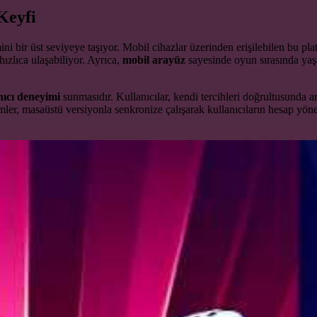
Keyfi
i bir üst seviyeye taşıyor. Mobil cihazlar üzerinden erişilebilen bu pla
ızlıca ulaşabiliyor. Ayrıca,
mobil arayüz
sayesinde oyun sırasında yaş
anıcı deneyimi
sunmasıdır. Kullanıcılar, kendi tercihleri doğrultusunda ar
emler, masaüstü versiyonla senkronize çalışarak kullanıcıların hesap yön