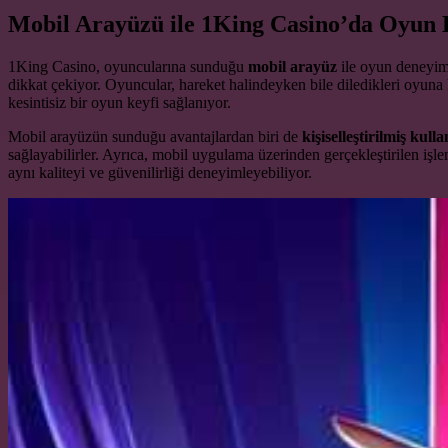
Mobil Arayüzü ile 1King Casino’da Oyun 
1King Casino, oyuncularına sunduğu
mobil arayüz
ile oyun deneyimin
dikkat çekiyor. Oyuncular, hareket halindeyken bile diledikleri oyuna h
kesintisiz bir oyun keyfi sağlanıyor.
Mobil arayüzün sunduğu avantajlardan biri de
kişiselleştirilmiş kull
sağlayabilirler. Ayrıca, mobil uygulama üzerinden gerçekleştirilen işl
aynı kaliteyi ve güvenilirliği deneyimleyebiliyor.