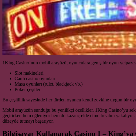
1King Casino’nun mobil arayüzü, oyunculara geniş bir oyun yelpaze
Slot makineleri
Canlı casino oyunları
Masa oyunları (rulet, blackjack vb.)
Poker çeşitleri
Bu çeşitlilik sayesinde her türden oyuncu kendi zevkine uygun bir oyu
Mobil arayüzün sunduğu bu yenilikçi özellikler, 1King Casino’yu sektö
geçirirken hem eğleniyor hem de kazanç elde etme fırsatını yakalıyor.
düzeyde tutmayı başarıyor.
Bilgisayar Kullanarak Casino 1 – King’ya 