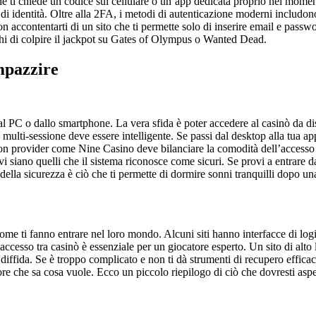
he ti chiede un codice sul cellulare o un’app dedicata proprio nel moment
 di identità. Oltre alla 2FA, i metodi di autenticazione moderni includono
 accontentarti di un sito che ti permette solo di inserire email e passw
hi di colpire il jackpot su Gates of Olympus o Wanted Dead.
impazzire
 PC o dallo smartphone. La vera sfida è poter accedere al casinò da dispos
 multi-sessione deve essere intelligente. Se passi dal desktop alla tua a
on provider come Nine Casino deve bilanciare la comodità dell’accesso 
tivi siano quelli che il sistema riconosce come sicuri. Se provi a entrar
della sicurezza è ciò che ti permette di dormire sonni tranquilli dopo un
come ti fanno entrare nel loro mondo. Alcuni siti hanno interfacce di lo
cesso tra casinò è essenziale per un giocatore esperto. Un sito di alto 
 diffida. Se è troppo complicato e non ti dà strumenti di recupero efficac
ore che sa cosa vuole. Ecco un piccolo riepilogo di ciò che dovresti aspett