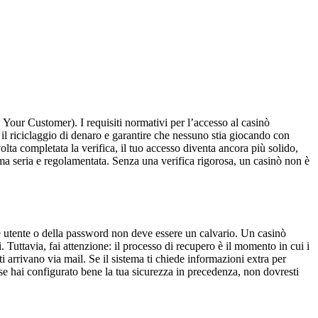
 Your Customer). I requisiti normativi per l’accesso al casinò
il riciclaggio di denaro e garantire che nessuno stia giocando con
volta completata la verifica, il tuo accesso diventa ancora più solido,
a seria e regolamentata. Senza una verifica rigorosa, un casinò non è
ome utente o della password non deve essere un calvario. Un casinò
 Tuttavia, fai attenzione: il processo di recupero è il momento in cui i
ti arrivano via mail. Se il sistema ti chiede informazioni extra per
a se hai configurato bene la tua sicurezza in precedenza, non dovresti