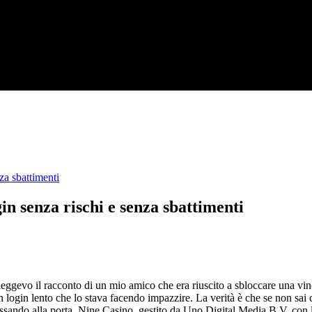
za sbattimenti
in senza rischi e senza sbattimenti
 leggevo il racconto di un mio amico che era riuscito a sbloccare una vi
n login lento che lo stava facendo impazzire. La verità è che se non s
a bussando alla porta. Nine Casino, gestito da Uno Digital Media B.V. c