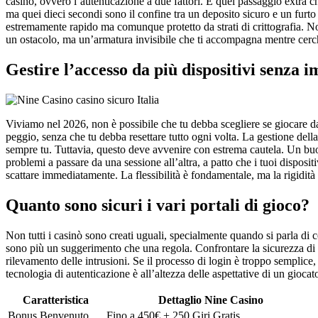
casinò, ovvero l’autenticazione a due fattori. È quel passaggio extra c
ma quei dieci secondi sono il confine tra un deposito sicuro e un furto
estremamente rapido ma comunque protetto da strati di crittografia. Non
un ostacolo, ma un’armatura invisibile che ti accompagna mentre cerc
Gestire l’accesso da più dispositivi senza 
Viviamo nel 2026, non è possibile che tu debba scegliere se giocare dal
peggio, senza che tu debba resettare tutto ogni volta. La gestione della
sempre tu. Tuttavia, questo deve avvenire con estrema cautela. Un bu
problemi a passare da una sessione all’altra, a patto che i tuoi disposi
scattare immediatamente. La flessibilità è fondamentale, ma la rigidità 
Quanto sono sicuri i vari portali di gioco?
Non tutti i casinò sono creati uguali, specialmente quando si parla di 
sono più un suggerimento che una regola. Confrontare la sicurezza di ac
rilevamento delle intrusioni. Se il processo di login è troppo semplice,
tecnologia di autenticazione è all’altezza delle aspettative di un giocat
Caratteristica
Dettaglio Nine Casino
Bonus Benvenuto
Fino a 450€ + 250 Giri Gratis