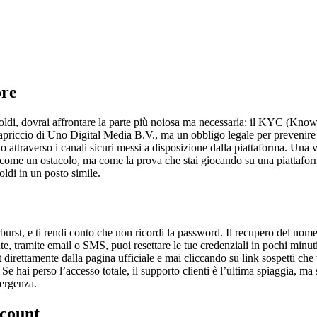
ore
 soldi, dovrai affrontare la parte più noiosa ma necessaria: il KYC (Know
apriccio di Uno Digital Media B.V., ma un obbligo legale per prevenire 
rlo attraverso i canali sicuri messi a disposizione dalla piattaforma. Una 
 come un ostacolo, ma come la prova che stai giocando su una piattaform
oldi in un posto simile.
arburst, e ti rendi conto che non ricordi la password. Il recupero del n
, tramite email o SMS, puoi resettare le tue credenziali in pochi minuti.
t direttamente dalla pagina ufficiale e mai cliccando su link sospetti che 
 Se hai perso l’accesso totale, il supporto clienti è l’ultima spiaggia, m
mergenza.
ccount