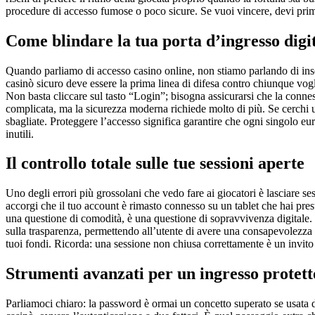
procedure di accesso fumose o poco sicure. Se vuoi vincere, devi prim
Come blindare la tua porta d’ingresso digi
Quando parliamo di accesso casino online, non stiamo parlando di inseri
casinò sicuro deve essere la prima linea di difesa contro chiunque vogl
Non basta cliccare sul tasto “Login”; bisogna assicurarsi che la connes
complicata, ma la sicurezza moderna richiede molto di più. Se cerchi un 
sbagliate. Proteggere l’accesso significa garantire che ogni singolo euro
inutili.
Il controllo totale sulle tue sessioni aperte
Uno degli errori più grossolani che vedo fare ai giocatori è lasciare se
accorgi che il tuo account è rimasto connesso su un tablet che hai pres
una questione di comodità, è una questione di sopravvivenza digitale. S
sulla trasparenza, permettendo all’utente di avere una consapevolezza c
tuoi fondi. Ricorda: una sessione non chiusa correttamente è un invito
Strumenti avanzati per un ingresso protett
Parliamoci chiaro: la password è ormai un concetto superato se usata da