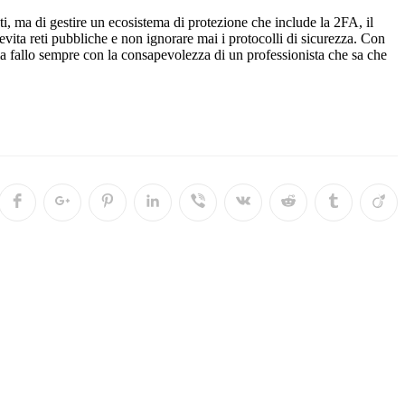
ti, ma di gestire un ecosistema di protezione che include la 2FA, il
 evita reti pubbliche e non ignorare mai i protocolli di sicurezza. Con
ma fallo sempre con la consapevolezza di un professionista che sa che