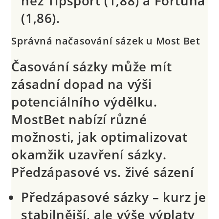
než Tipsport (1,88) a Fortuna
(1,86).
Správná načasování sázek u Most Bet
Časování sázky může mít
zásadní dopad na
výši
potenciálního výdělku
.
MostBet nabízí různé
možnosti, jak optimalizovat
okamžik uzavření sázky.
Předzápasové vs. živé sázení
Předzápasové
sázky – kurz je
stabilnější, ale výše výplaty