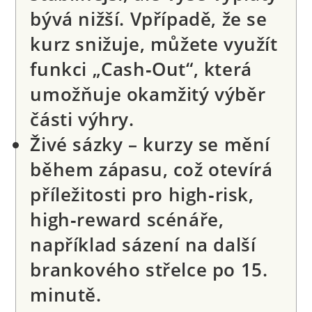
bývá nižší. Vpřípadě, že se
kurz snižuje, můžete využít
funkci „Cash‑Out“
, která
umožňuje okamžitý výběr
části výhry.
Živé
sázky – kurzy se mění
během zápasu, což otevírá
příležitosti pro
high‑risk,
high‑reward
scénáře,
například sázení na
další
brankového střelce
po 15.
minutě.