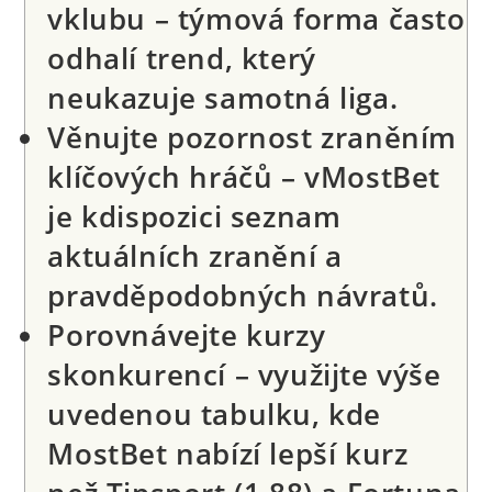
vklubu
– týmová forma často
odhalí trend, který
neukazuje samotná liga.
Věnujte pozornost zraněním
klíčových hráčů
– vMostBet
je kdispozici seznam
aktuálních zranění a
pravděpodobných návratů.
Porovnávejte kurzy
skonkurencí
– využijte výše
uvedenou tabulku, kde
MostBet nabízí lepší kurz