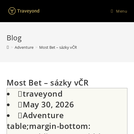
Menu
Blog
>
Adventure
>
Most Bet – sázky vČR
Most Bet – sázky vČR
traveyond
May 30, 2026
Adventure
table;margin-bottom: