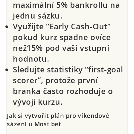
maximální 5% bankrollu na
jednu sázku.
Využijte “Early Cash‑Out”
pokud kurz spadne ovíce
než15% pod vaši vstupní
hodnotu.
Sledujte statistiky “first‑goal
scorer”
, protože první
branka často rozhoduje o
vývoji kurzu.
Jak si vytvořit plán pro víkendové
sázení u Most bet