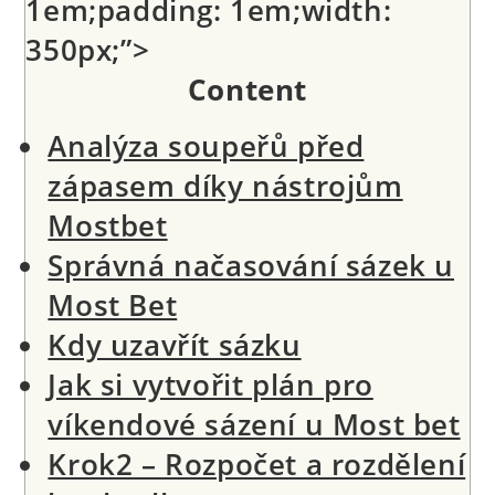
1em;padding: 1em;width:
350px;”>
Content
Analýza soupeřů před
zápasem díky nástrojům
Mostbet
Správná načasování sázek u
Most Bet
Kdy uzavřít sázku
Jak si vytvořit plán pro
víkendové sázení u Most bet
Krok2 – Rozpočet a rozdělení