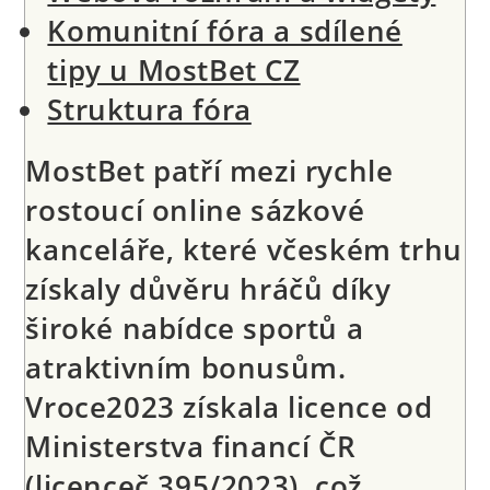
Komunitní fóra a sdílené
tipy u MostBet CZ
Struktura fóra
MostBet patří mezi rychle
rostoucí online sázkové
kanceláře, které včeském trhu
získaly důvěru hráčů díky
široké nabídce sportů a
atraktivním bonusům.
Vroce2023 získala licence od
Ministerstva financí ČR
(licenceč.395/2023)
, což