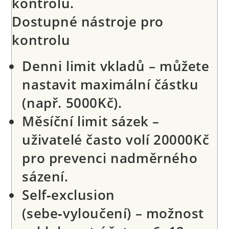
kontrolu.
Dostupné nástroje pro
kontrolu
Denni limit vkladů
– můžete
nastavit maximální částku
(např. 5000Kč).
Měsíční limit sázek
–
uživatelé často volí 20000Kč
pro prevenci nadměrného
sázení.
Self‑exclusion
(sebe‑vyloučení)
– možnost