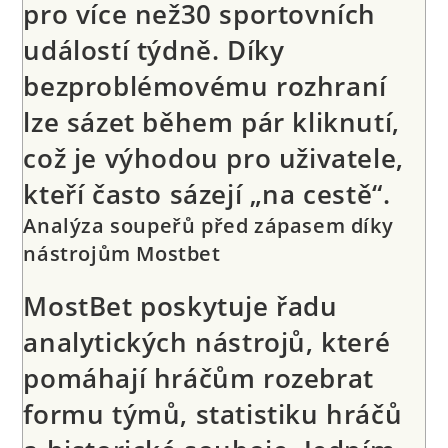
pro více než30 sportovních
událostí týdně. Díky
bezproblémovému rozhraní
lze sázet během pár kliknutí,
což je výhodou pro uživatele,
kteří často sázejí „na cestě“.
Analýza soupeřů před zápasem díky
nástrojům Mostbet
MostBet poskytuje řadu
analytických nástrojů, které
pomáhají hráčům rozebrat
formu týmů, statistiku hráčů