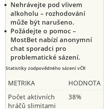
Nehrávejte pod vlivem
alkoholu
– rozhodování
může být narušeno.
Požádejte o pomoc
–
MostBet nabízí anonymní
chat sporadci pro
problematické sázení.
Statistiky zodpovědného sázení vČR
METRIKA
HODNOTA
Počet aktivních
38%
hráčů slimitami