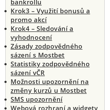
bankrollu
Krok3 – Využití bonusů a
promo akcí
Krok4 – Sledování a
vyhodnocení
Zásady zodpovědného
sázení s Mostbet
Statistiky zodpovědného
sázení vČR
Možnosti upozornění na
změny kurzů u Mostbet
SMS upozornění
Webová rozhraní a widgety