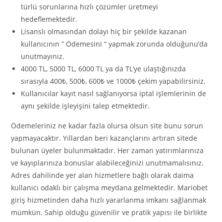
türlü sorunlarına hızlı çözümler üretmeyi
hedeflemektedir.
Lisanslı olmasından dolayı hiç bir şekilde kazanan
kullanıcının ” Ödemesini “ yapmak zorunda olduğunu’da
unutmayınız.
4000 TL, 5000 TL, 6000 TL ya da TL’ye ulaştığınızda
sırasıyla 400₺, 500₺, 600₺ ve 1000₺ çekim yapabilirsiniz.
Kullanıcılar kayıt nasıl sağlanıyorsa iptal işlemlerinin de
aynı şekilde işleyişini talep etmektedir.
Ödemeleriniz ne kadar fazla olursa olsun site bunu sorun
yapmayacaktır. Yıllardan beri kazançlarını artıran sitede
bulunan üyeler bulunmaktadır. Her zaman yatırımlarınıza
ve kayıplarınıza bonuslar alabileceğinizi unutmamalısınız.
Adres dahilinde yer alan hizmetlere bağlı olarak daima
kullanıcı odaklı bir çalışma meydana gelmektedir. Mariobet
giriş hizmetinden daha hızlı yararlanma imkanı sağlanmak
mümkün. Sahip olduğu güvenilir ve pratik yapısı ile birlikte