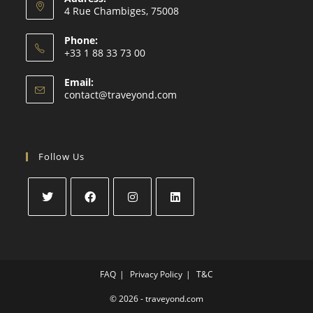
4 Rue Chambiges, 75008
Phone:
+33 1 88 33 73 00
Email:
contact@traveyond.com
Follow Us
FAQ
Privacy Policy
T&C
© 2026 - traveyond.com