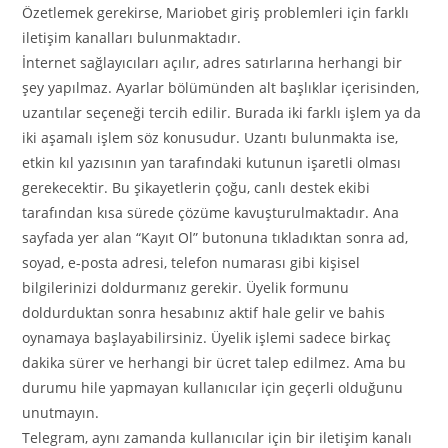
Özetlemek gerekirse, Mariobet giriş problemleri için farklı
iletişim kanalları bulunmaktadır.
İnternet sağlayıcıları açılır, adres satırlarına herhangi bir
şey yapılmaz. Ayarlar bölümünden alt başlıklar içerisinden,
uzantılar seçeneği tercih edilir. Burada iki farklı işlem ya da
iki aşamalı işlem söz konusudur. Uzantı bulunmakta ise,
etkin kıl yazısının yan tarafındaki kutunun işaretli olması
gerekecektir. Bu şikayetlerin çoğu, canlı destek ekibi
tarafından kısa sürede çözüme kavuşturulmaktadır. Ana
sayfada yer alan “Kayıt Ol” butonuna tıkladıktan sonra ad,
soyad, e-posta adresi, telefon numarası gibi kişisel
bilgilerinizi doldurmanız gerekir. Üyelik formunu
doldurduktan sonra hesabınız aktif hale gelir ve bahis
oynamaya başlayabilirsiniz. Üyelik işlemi sadece birkaç
dakika sürer ve herhangi bir ücret talep edilmez. Ama bu
durumu hile yapmayan kullanıcılar için geçerli olduğunu
unutmayın.
Telegram, aynı zamanda kullanıcılar için bir iletişim kanalı