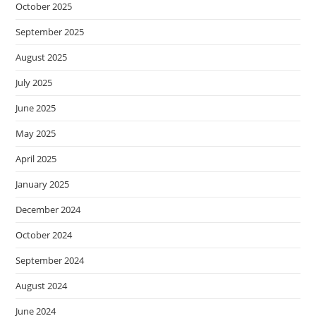
October 2025
September 2025
August 2025
July 2025
June 2025
May 2025
April 2025
January 2025
December 2024
October 2024
September 2024
August 2024
June 2024