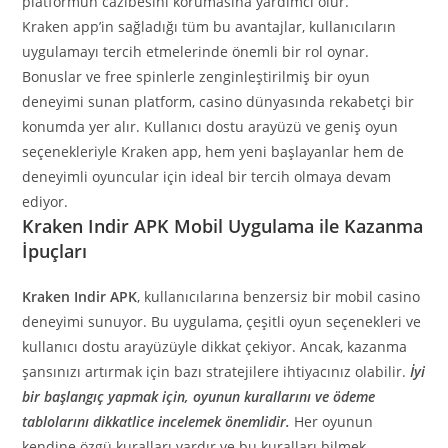
platformun cazibesini korumasına yardımcı olur.
Kraken app’in sağladığı tüm bu avantajlar, kullanıcıların
uygulamayı tercih etmelerinde önemli bir rol oynar.
Bonuslar ve free spinlerle zenginleştirilmiş bir oyun
deneyimi sunan platform, casino dünyasında rekabetçi bir
konumda yer alır. Kullanıcı dostu arayüzü ve geniş oyun
seçenekleriyle Kraken app, hem yeni başlayanlar hem de
deneyimli oyuncular için ideal bir tercih olmaya devam
ediyor.
Kraken Indir APK Mobil Uygulama ile Kazanma
İpuçları
Kraken Indir APK
, kullanıcılarına benzersiz bir mobil casino
deneyimi sunuyor. Bu uygulama, çeşitli oyun seçenekleri ve
kullanıcı dostu arayüzüyle dikkat çekiyor. Ancak, kazanma
şansınızı artırmak için bazı stratejilere ihtiyacınız olabilir.
İyi
bir başlangıç yapmak için, oyunun kurallarını ve ödeme
tablolarını dikkatlice incelemek önemlidir.
Her oyunun
kendine özgü kuralları vardır ve bu kuralları bilmek,