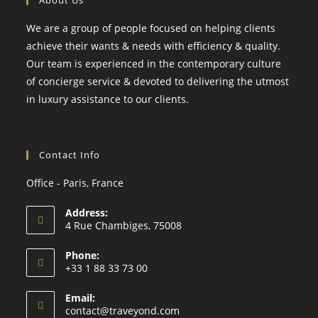
About Us
We are a group of people focused on helping clients
achieve their wants & needs with efficiency & quality.
Our team is experienced in the contemporary culture
of concierge service & devoted to delivering the utmost
in luxury assistance to our clients.
Contact Info
Office - Paris, France
Address:
4 Rue Chambiges, 75008
Phone:
+33 1 88 33 73 00
Email:
contact@traveyond.com