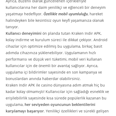
Ayrıca, düzenli olarak güncellenen içerikleriyle
kullanıcılarına her daim yenilikçi ve eğlenceli bir deneyim
yaşatmayı hedefliyor.
Özellikle mobil uyumluluğu
, hareket
halindeyken bile kesintisiz oyun keyfi yaşamanıza olanak
tanıyor.
Kullanıcı deneyimini
ön planda tutan Kraken Indir APK,
kolay indirme ve kurulum süreci ile dikkat çekiyor. Android
cihazlar için optimize edilmiş bu uygulama, birkaç basit
adımda cihazınıza yüklenebiliyor. Uygulamanın hızlı
performansı ve düşük veri tüketimi, mobil veri kullanan
kullanıcılar için de önemli bir avantaj sağlıyor. Ayrıca,
uygulama içi bildirimler sayesinde en son kampanya ve
bonuslardan anında haberdar olabilirsiniz.
Kraken Indir APK ile casino dünyasına adım atmak hiç bu
kadar kolay olmamıştı! Kullanıcılar için sağladığı esneklik ve
erişilebilirlik sayesinde kısa sürede popülerlik kazanan bu
uygulama,
her seviyeden oyuncunun beklentilerini
karşılamayı başarıyor
. Yenilikçi özellikleri ve sürekli gelişen