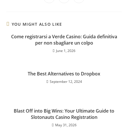
YOU MIGHT ALSO LIKE
Come registrarsi a Verde Casino: Guida definitiva
per non sbagliare un colpo
June 1, 2026
The Best Alternatives to Dropbox
September 12, 2024
Blast Off into Big Wins: Your Ultimate Guide to
Slotonauts Casino Registration
May 31, 2026