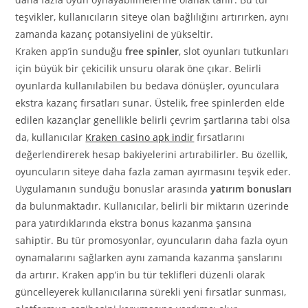
teşvikler, kullanıcıların siteye olan bağlılığını artırırken, aynı
zamanda kazanç potansiyelini de yükseltir.
Kraken app’in sunduğu
free spinler
, slot oyunları tutkunları
için büyük bir çekicilik unsuru olarak öne çıkar. Belirli
oyunlarda kullanılabilen bu bedava dönüşler, oyunculara
ekstra kazanç fırsatları sunar. Üstelik, free spinlerden elde
edilen kazançlar genellikle belirli çevrim şartlarına tabi olsa
da, kullanıcılar
Kraken casino apk indir
fırsatlarını
değerlendirerek hesap bakiyelerini artırabilirler. Bu özellik,
oyuncuların siteye daha fazla zaman ayırmasını teşvik eder.
Uygulamanın sunduğu bonuslar arasında
yatırım bonusları
da bulunmaktadır. Kullanıcılar, belirli bir miktarın üzerinde
para yatırdıklarında ekstra bonus kazanma şansına
sahiptir. Bu tür promosyonlar, oyuncuların daha fazla oyun
oynamalarını sağlarken aynı zamanda kazanma şanslarını
da artırır. Kraken app’in bu tür teklifleri düzenli olarak
güncelleyerek kullanıcılarına sürekli yeni fırsatlar sunması,