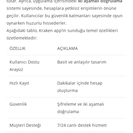
tutar. Ayrıca, uygulama içerisindeki
iki aşamalı doğrulama
sistemi sayesinde, hesaplara yetkisiz erişimlerin önüne
geçilir. Kullanıcılar bu güvenlik katmanları sayesinde oyun
oynarken huzurlu hissederler.
Aşağıdaki tablo, Kraken app’in sunduğu temel özellikleri
özetlemektedir:
ÖZELLIK
AÇIKLAMA
Kullanıcı Dostu
Basit ve anlaşılır tasarım
Arayüz
Hızlı Kayıt
Dakikalar içinde hesap
oluşturma
Güvenlik
Şifreleme ve iki aşamalı
doğrulama
Müşteri Desteği
7/24 canlı destek hizmeti