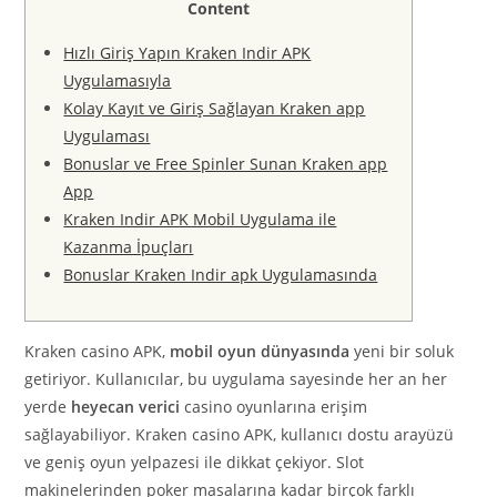
Content
Hızlı Giriş Yapın Kraken Indir APK
Uygulamasıyla
Kolay Kayıt ve Giriş Sağlayan Kraken app
Uygulaması
Bonuslar ve Free Spinler Sunan Kraken app
App
Kraken Indir APK Mobil Uygulama ile
Kazanma İpuçları
Bonuslar Kraken Indir apk Uygulamasında
Kraken casino APK,
mobil oyun dünyasında
yeni bir soluk
getiriyor. Kullanıcılar, bu uygulama sayesinde her an her
yerde
heyecan verici
casino oyunlarına erişim
sağlayabiliyor. Kraken casino APK, kullanıcı dostu arayüzü
ve geniş oyun yelpazesi ile dikkat çekiyor. Slot
makinelerinden poker masalarına kadar birçok farklı