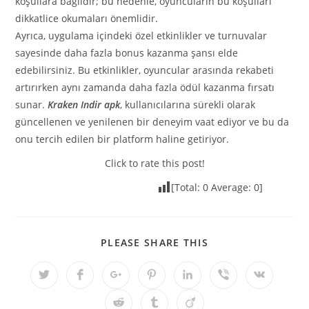
koşullara bağlıdır; bu nedenle, oyuncuların bu koşulları
dikkatlice okumaları önemlidir.
Ayrıca, uygulama içindeki özel etkinlikler ve turnuvalar
sayesinde daha fazla bonus kazanma şansı elde
edebilirsiniz. Bu etkinlikler, oyuncular arasında rekabeti
artırırken aynı zamanda daha fazla ödül kazanma fırsatı
sunar.
Kraken Indir apk
, kullanıcılarına sürekli olarak
güncellenen ve yenilenen bir deneyim vaat ediyor ve bu da
onu tercih edilen bir platform haline getiriyor.
Click to rate this post!
[Total:
0
Average:
0
]
PLEASE SHARE THIS