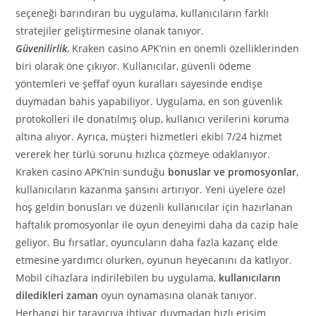
seçeneği barındıran bu uygulama, kullanıcıların farklı
stratejiler geliştirmesine olanak tanıyor.
Güvenilirlik
, Kraken casino APK’nin en önemli özelliklerinden
biri olarak öne çıkıyor. Kullanıcılar, güvenli ödeme
yöntemleri ve şeffaf oyun kuralları sayesinde endişe
duymadan bahis yapabiliyor. Uygulama, en son güvenlik
protokolleri ile donatılmış olup, kullanıcı verilerini koruma
altına alıyor. Ayrıca, müşteri hizmetleri ekibi 7/24 hizmet
vererek her türlü sorunu hızlıca çözmeye odaklanıyor.
Kraken casino APK’nin sunduğu
bonuslar ve promosyonlar
,
kullanıcıların kazanma şansını artırıyor. Yeni üyelere özel
hoş geldin bonusları ve düzenli kullanıcılar için hazırlanan
haftalık promosyonlar ile oyun deneyimi daha da cazip hale
geliyor. Bu fırsatlar, oyuncuların daha fazla kazanç elde
etmesine yardımcı olurken, oyunun heyecanını da katlıyor.
Mobil cihazlara indirilebilen bu uygulama,
kullanıcıların
diledikleri zaman
oyun oynamasına olanak tanıyor.
Herhangi bir tarayıcıya ihtiyaç duymadan hızlı erişim