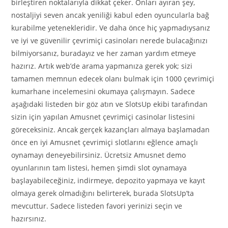
birleştiren noktalarıyla dikkat çeker. Onları ayıran şey,
nostaljiyi seven ancak yeniliği kabul eden oyuncularla bağ
kurabilme yetenekleridir. Ve daha önce hiç yapmadıysanız
ve iyi ve güvenilir çevrimiçi casinoları nerede bulacağınızı
bilmiyorsanız, buradayız ve her zaman yardım etmeye
hazırız. Artık web’de arama yapmanıza gerek yok; sizi
tamamen memnun edecek olanı bulmak için 1000 çevrimiçi
kumarhane incelemesini okumaya çalışmayın. Sadece
aşağıdaki listeden bir göz atın ve SlotsUp ekibi tarafından
sizin için yapılan Amusnet çevrimiçi casinolar listesini
göreceksiniz. Ancak gerçek kazançları almaya başlamadan
önce en iyi Amusnet çevrimiçi slotlarını eğlence amaçlı
oynamayı deneyebilirsiniz. Ücretsiz Amusnet demo
oyunlarının tam listesi, hemen şimdi slot oynamaya
başlayabileceğiniz, indirmeye, depozito yapmaya ve kayıt
olmaya gerek olmadığını belirterek, burada SlotsUp’ta
mevcuttur. Sadece listeden favori yerinizi seçin ve
hazırsınız.