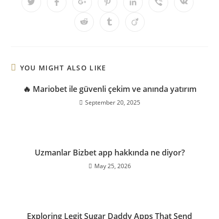
YOU MIGHT ALSO LIKE
🔥 Mariobet ile güvenli çekim ve anında yatırım
September 20, 2025
Uzmanlar Bizbet app hakkında ne diyor?
May 25, 2026
Exploring Legit Sugar Daddy Apps That Send