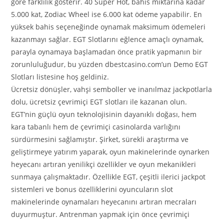
göre farklılık gösterir. 40 Super Hot, bahis miktarına kadar
5.000 kat, Zodiac Wheel ise 6.000 kat ödeme yapabilir. En
yüksek bahis seçeneğinde oynamak maksimum ödemeleri
kazanmayı sağlar. EGT Slotlarını eğlence amaçlı oynamak,
parayla oynamaya başlamadan önce pratik yapmanın bir
zorunluluğudur, bu yüzden dbestcasino.com’un Demo EGT
Slotları listesine hoş geldiniz.
Ücretsiz dönüşler, vahşi semboller ve inanılmaz jackpotlarla
dolu, ücretsiz çevrimiçi EGT slotları ile kazanan olun.
EGT’nin güçlü oyun teknolojisinin dayanıklı doğası, hem
kara tabanlı hem de çevrimiçi casinolarda varlığını
sürdürmesini sağlamıştır. Şirket, sürekli araştırma ve
geliştirmeye yatırım yaparak, oyun makinelerinde oynarken
heyecanı artıran yenilikçi özellikler ve oyun mekanikleri
sunmaya çalışmaktadır. Özellikle EGT, çeşitli ilerici jackpot
sistemleri ve bonus özelliklerini oyuncuların slot
makinelerinde oynamaları heyecanını artıran mecraları
duyurmuştur. Antrenman yapmak için önce çevrimiçi