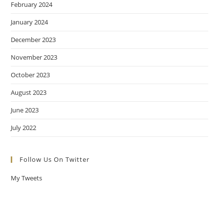
February 2024
January 2024
December 2023
November 2023
October 2023
August 2023
June 2023
July 2022
Follow Us On Twitter
My Tweets