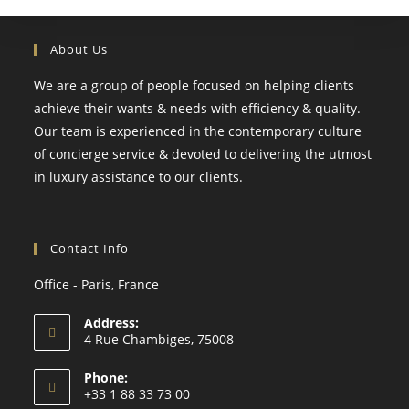
About Us
We are a group of people focused on helping clients
achieve their wants & needs with efficiency & quality.
Our team is experienced in the contemporary culture
of concierge service & devoted to delivering the utmost
in luxury assistance to our clients.
Contact Info
Office - Paris, France
Address:
4 Rue Chambiges, 75008
Phone:
+33 1 88 33 73 00