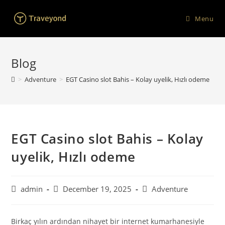
Menu
Blog
>
Adventure
>
EGT Casino slot Bahis – Kolay uyelik, Hızlı odeme
EGT Casino slot Bahis – Kolay
uyelik, Hızlı odeme
admin
December 19, 2025
Adventure
Birkaç yılın ardından nihayet bir internet kumarhanesiyle