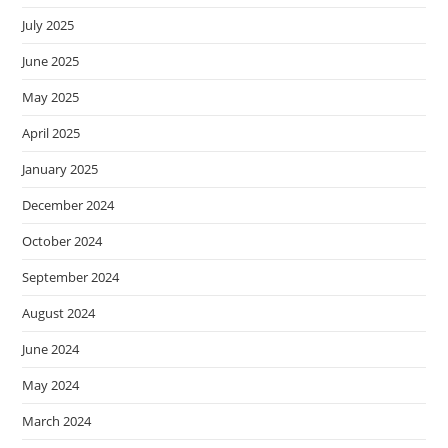
July 2025
June 2025
May 2025
April 2025
January 2025
December 2024
October 2024
September 2024
August 2024
June 2024
May 2024
March 2024