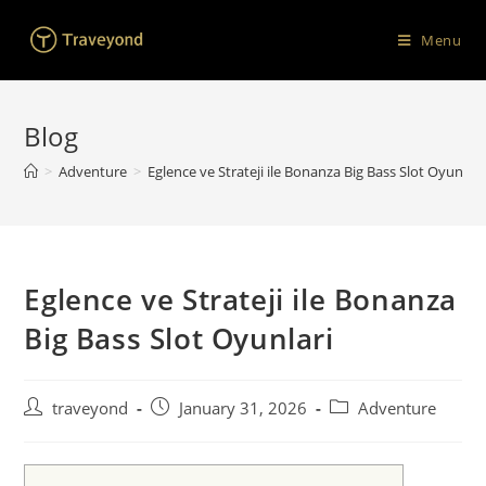
Menu
Blog
>
Adventure
>
Eglence ve Strateji ile Bonanza Big Bass Slot Oyunlari
Eglence ve Strateji ile Bonanza
Big Bass Slot Oyunlari
traveyond
January 31, 2026
Adventure