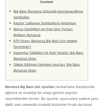
Content
Big Bass Bonanza Slotunda Karşılaşacağınız
Semboller
Kazanç Sağlayan Sembollerin Anlamları
Bonus Özellikleri ve Free Spin Turları:
BigBass Bonanza
RTP Oranı: Bonanza Big Bass İçin Neden
Önemlidir?
Kazanma Taktikleri ile Fark Yaratın: Big Bass
Bonanza Slotu
Dikkat Edilmesi Gereken İpuçları: Big Bass
Bonanza Slotu
Bonanza Big Bass slot oyunları
, kumarhane dünyasında
eğlence ve stratejiyi bir araya getiren popüler
seçeneklerden biridir. Bu oyunlar, oyunculara sadece şans
değil, aynı zamanda stratejik düşünme fırsatı da sunar.