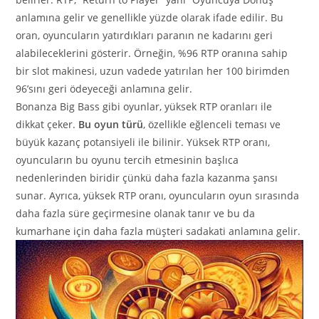
anlamına gelir ve genellikle yüzde olarak ifade edilir. Bu
oran, oyuncuların yatırdıkları paranın ne kadarını geri
alabileceklerini gösterir. Örneğin, %96 RTP oranına sahip
bir slot makinesi, uzun vadede yatırılan her 100 birimden
96’sını geri ödeyeceği anlamına gelir.
Bonanza Big Bass gibi oyunlar, yüksek RTP oranları ile
dikkat çeker.
Bu oyun türü
, özellikle eğlenceli teması ve
büyük kazanç potansiyeli ile bilinir. Yüksek RTP oranı,
oyuncuların bu oyunu tercih etmesinin başlıca
nedenlerinden biridir çünkü daha fazla kazanma şansı
sunar. Ayrıca, yüksek RTP oranı, oyuncuların oyun sırasında
daha fazla süre geçirmesine olanak tanır ve bu da
kumarhane için daha fazla müşteri sadakati anlamına gelir.