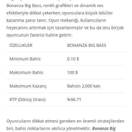
Bonanza Big Bass, renkli grafikleri ve dinamik ses
efektleriyle dikkat çekerken, oyunculara büyük ödüller
kazanma şansı tanır. Oyun mekaniği, kullanıcıların
heyecanını artırmak için tasarlanmıştır ve bu da onu birçok
oyuncunun favorisi haline getirir.
ÖZELLIKLER
BONANZA BIG BASS
Minimum Bahis
0.10 $
Maksimum Bahis
100 $
Maksimum Kazanç
Bahsin 2,000 katı
RTP (Dönüş Oranı)
%96.71
Oyuncuların dikkat etmesi gereken en önemli stratejilerden
biri, bahis miktarlarını akıllıca yönetmektir.
Bonanza Big