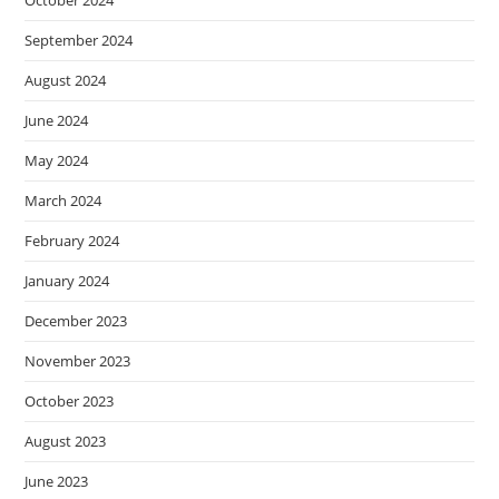
October 2024
September 2024
August 2024
June 2024
May 2024
March 2024
February 2024
January 2024
December 2023
November 2023
October 2023
August 2023
June 2023