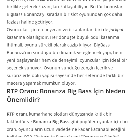
birlikte gelerek kazançları katlayabiliyor. Bu tür bonuslar,
BigBass Bonanza’yı sıradan bir slot oyunundan çok daha
fazlası haline getiriyor.
Oyuncular için en heyecan verici anlardan biri de
jackpot
kazanma olasılığıdır. Her dönüşte büyük ödül kazanma
ihtimali, oyunu sürekli olarak cazip kılıyor. BigBass
Bonanza’nın sunduğu bu dinamik ve eğlenceli yapı, hem
yeni başlayanlar hem de deneyimli oyuncular için ideal bir
seçenek sunuyor. Oyunun sunduğu zengin içerik ve
sürprizlerle dolu yapısı sayesinde her seferinde farklı bir
macera yaşamak mümkün oluyor.
RTP Oranı: Bonanza Big Bass İçin Neden
Önemlidir?
RTP oranı
, kumarhane slotları dünyasında kritik bir
faktördür ve
Bonanza Big Bass
gibi popüler oyunlar için bu
oran, oyuncuların uzun vadede ne kadar kazanabileceğini
belirler. RTP, “Return to Player” yani “Oyuncuya Dönüş”