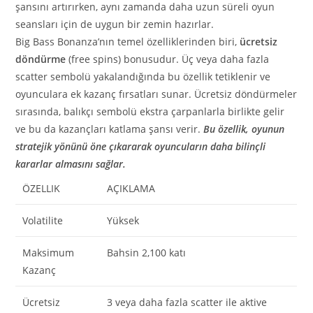
şansını artırırken, aynı zamanda daha uzun süreli oyun
seansları için de uygun bir zemin hazırlar.
Big Bass Bonanza’nın temel özelliklerinden biri,
ücretsiz
döndürme
(free spins) bonusudur. Üç veya daha fazla
scatter sembolü yakalandığında bu özellik tetiklenir ve
oyunculara ek kazanç fırsatları sunar. Ücretsiz döndürmeler
sırasında, balıkçı sembolü ekstra çarpanlarla birlikte gelir
ve bu da kazançları katlama şansı verir.
Bu özellik, oyunun
stratejik yönünü öne çıkararak oyuncuların daha bilinçli
kararlar almasını sağlar.
ÖZELLIK
AÇIKLAMA
Volatilite
Yüksek
Maksimum
Bahsin 2,100 katı
Kazanç
Ücretsiz
3 veya daha fazla scatter ile aktive