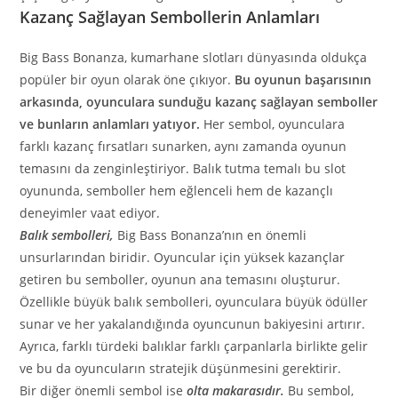
Kazanç Sağlayan Sembollerin Anlamları
Big Bass Bonanza, kumarhane slotları dünyasında oldukça
popüler bir oyun olarak öne çıkıyor.
Bu oyunun başarısının
arkasında, oyunculara sunduğu kazanç sağlayan semboller
ve bunların anlamları yatıyor.
Her sembol, oyunculara
farklı kazanç fırsatları sunarken, aynı zamanda oyunun
temasını da zenginleştiriyor. Balık tutma temalı bu slot
oyununda, semboller hem eğlenceli hem de kazançlı
deneyimler vaat ediyor.
Balık sembolleri,
Big Bass Bonanza’nın en önemli
unsurlarından biridir. Oyuncular için yüksek kazançlar
getiren bu semboller, oyunun ana temasını oluşturur.
Özellikle büyük balık sembolleri, oyunculara büyük ödüller
sunar ve her yakalandığında oyuncunun bakiyesini artırır.
Ayrıca, farklı türdeki balıklar farklı çarpanlarla birlikte gelir
ve bu da oyuncuların stratejik düşünmesini gerektirir.
Bir diğer önemli sembol ise
olta makarasıdır.
Bu sembol,