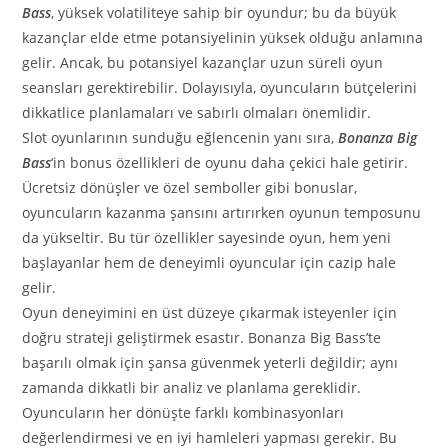
Bass
, yüksek volatiliteye sahip bir oyundur; bu da büyük
kazançlar elde etme potansiyelinin yüksek olduğu anlamına
gelir. Ancak, bu potansiyel kazançlar uzun süreli oyun
seansları gerektirebilir. Dolayısıyla, oyuncuların bütçelerini
dikkatlice planlamaları ve sabırlı olmaları önemlidir.
Slot oyunlarının sunduğu eğlencenin yanı sıra,
Bonanza Big
Bass
‘in bonus özellikleri de oyunu daha çekici hale getirir.
Ücretsiz dönüşler ve özel semboller gibi bonuslar,
oyuncuların kazanma şansını artırırken oyunun temposunu
da yükseltir. Bu tür özellikler sayesinde oyun, hem yeni
başlayanlar hem de deneyimli oyuncular için cazip hale
gelir.
Oyun deneyimini en üst düzeye çıkarmak isteyenler için
doğru strateji geliştirmek esastır. Bonanza Big Bass’te
başarılı olmak için şansa güvenmek yeterli değildir; aynı
zamanda dikkatli bir analiz ve planlama gereklidir.
Oyuncuların her dönüşte farklı kombinasyonları
değerlendirmesi ve en iyi hamleleri yapması gerekir. Bu