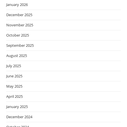
January 2026
December 2025
November 2025
October 2025
September 2025
August 2025
July 2025
June 2025
May 2025
April 2025
January 2025
December 2024