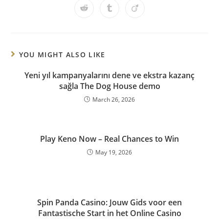
YOU MIGHT ALSO LIKE
Yeni yıl kampanyalarını dene ve ekstra kazanç
sağla The Dog House demo
March 26, 2026
Play Keno Now – Real Chances to Win
May 19, 2026
Spin Panda Casino: Jouw Gids voor een
Fantastische Start in het Online Casino