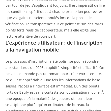
par tour de jeu s’appliquent toujours. Il est impératif de lire
les conditions spécifiques à chaque promotion pour éviter
que vos gains ne soient annulés lors de la phase de
vérification. La transparence sur ce point est l’un des rares
points forts réels de cet opérateur, mais elle exige une
lecture attentive de votre part.
L’expérience utilisateur : de l’inscription
à la navigation mobile
Le processus d’inscription a été optimisé pour répondre
aux standards de 2026 : rapidité, simplicité et efficacité. On
ne vous demande pas un roman pour créer votre compte,
ce qui est appréciable. Une fois les informations de base
saisies, l’accès à l’interface est immédiat. L’un des points
forts de Betify est sans conteste son optimisation mobile. À
une époque où la majorité des joueurs utilisent leur
smartphone plutôt qu’un ordinateur de bureau, la
plateforme se comporte comme une véritable application