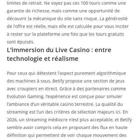
limites de retrait. Ne voyez pas ces 100 tours comme une
garantie de richesse, mais comme une opportunité de
découvrir la mécanique du site sans risque. La générosité
de l’offre est réelle, mais elle est calculée pour vous inciter
à rester sur la plateforme une fois que les tours gratuits
sont épuisés.
L’immersion du Live Casino : entre
technologie et réalisme
Pour ceux qui détestent l’aspect purement algorithmique
des machines à sous, Betify propose une section de jeux
avec croupiers en direct. Grâce à des partenaires comme
Evolution Gaming, l’expérience est conçue pour simuler
l’ambiance d’un véritable casino terrestre. La qualité du
streaming est l’un des critères de sélection majeurs ici. En
2026, un streaming médiocre n’est plus acceptable, et Betify
semble avoir compris cela en proposant des flux en haute
définition qui permettent de voir chaque mouvement des