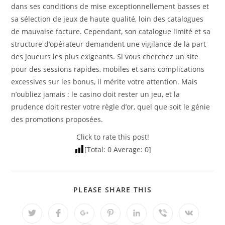
dans ses conditions de mise exceptionnellement basses et
sa sélection de jeux de haute qualité, loin des catalogues
de mauvaise facture. Cependant, son catalogue limité et sa
structure d’opérateur demandent une vigilance de la part
des joueurs les plus exigeants. Si vous cherchez un site
pour des sessions rapides, mobiles et sans complications
excessives sur les bonus, il mérite votre attention. Mais
n’oubliez jamais : le casino doit rester un jeu, et la
prudence doit rester votre règle d’or, quel que soit le génie
des promotions proposées.
Click to rate this post!
[Total:
0
Average:
0
]
PLEASE SHARE THIS