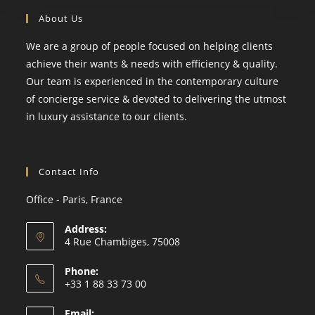
About Us
We are a group of people focused on helping clients
achieve their wants & needs with efficiency & quality.
Our team is experienced in the contemporary culture
of concierge service & devoted to delivering the utmost
in luxury assistance to our clients.
Contact Info
Office - Paris, France
Address:
4 Rue Chambiges, 75008
Phone:
+33 1 88 33 73 00
Email: