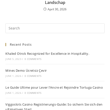
Landschap
April 30, 2026
Recent Posts
Khaled Otrok Recognized for Excellence in Hospitality.
JUNE 5, 2023
/
0 COMMENTS
Mines Demo Ücretsiz Çevir
JUNE 1, 2026
/
0 COMMENTS
Le Guide Ultime pour Lever l’Ancre et Rejoindre Tortuga Casino
JUNE 1, 2026
/
0 COMMENTS
Viggoslots Casino Registrierungs-Guide: So sichern Sie sich den
ultimativen Start