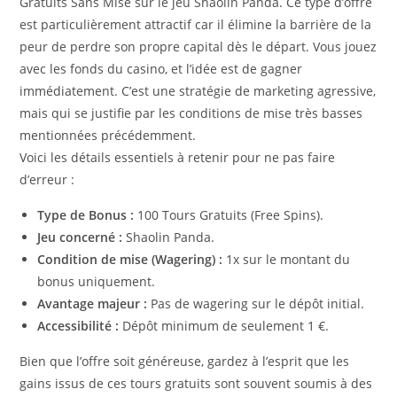
Gratuits Sans Mise sur le jeu Shaolin Panda. Ce type d’offre
est particulièrement attractif car il élimine la barrière de la
peur de perdre son propre capital dès le départ. Vous jouez
avec les fonds du casino, et l’idée est de gagner
immédiatement. C’est une stratégie de marketing agressive,
mais qui se justifie par les conditions de mise très basses
mentionnées précédemment.
Voici les détails essentiels à retenir pour ne pas faire
d’erreur :
Type de Bonus :
100 Tours Gratuits (Free Spins).
Jeu concerné :
Shaolin Panda.
Condition de mise (Wagering) :
1x sur le montant du
bonus uniquement.
Avantage majeur :
Pas de wagering sur le dépôt initial.
Accessibilité :
Dépôt minimum de seulement 1 €.
Bien que l’offre soit généreuse, gardez à l’esprit que les
gains issus de ces tours gratuits sont souvent soumis à des