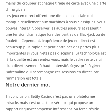
mains du croupier et chaque tirage de carte avec une clarté
chirurgicale.
Les jeux en direct offrent une dimension sociale qui
manque cruellement aux machines à sous classiques. Vous
pouvez interagir, observer les autres joueurs et ressentir
une tension dramatique lors des parties de Blackjack ou de
Roulette. Cependant, l’expérience de jeu en direct est
beaucoup plus rapide et peut entraîner des pertes plus
importantes si vous n’êtes pas discipliné. La technologie est
là, la qualité est au rendez-vous, mais le cadre reste celui
d’un divertissement à haute intensité. Soyez prêt à gérer
l’adrénaline qui accompagne ces sessions en direct, car
l’immersion est totale.
Notre dernier mot
En conclusion, Betify Casino n’est pas une plateforme
miracle, mais c’est un acteur sérieux qui propose un
rapport risque/récompense intéressant. Sa force réside