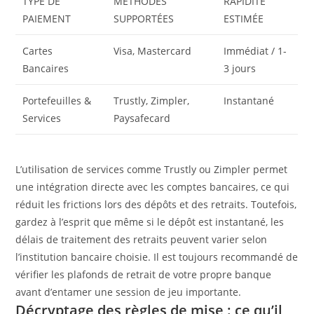
TYPE DE
MÉTHODES
RAPIDITÉ
PAIEMENT
SUPPORTÉES
ESTIMÉE
Cartes
Visa, Mastercard
Immédiat / 1-
Bancaires
3 jours
Portefeuilles &
Trustly, Zimpler,
Instantané
Services
Paysafecard
L’utilisation de services comme Trustly ou Zimpler permet
une intégration directe avec les comptes bancaires, ce qui
réduit les frictions lors des dépôts et des retraits. Toutefois,
gardez à l’esprit que même si le dépôt est instantané, les
délais de traitement des retraits peuvent varier selon
l’institution bancaire choisie. Il est toujours recommandé de
vérifier les plafonds de retrait de votre propre banque
avant d’entamer une session de jeu importante.
Décryptage des règles de mise : ce qu’il