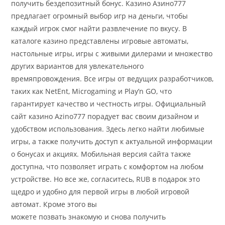
получить бездепозитный бонус. Казино Азино777
предлагает огромный выбор игр на деньги, чтобы
каждый игрок смог найти развлечение по вкусу. В
каталоге казино представлены игровые автоматы,
настольные игры, игры с живыми дилерами и множество
других вариантов для увлекательного
времяпровождения. Все игры от ведущих разработчиков,
таких как NetEnt, Microgaming и Play’n GO, что
гарантирует качество и честность игры. Официальный
сайт казино Azino777 порадует вас своим дизайном и
удобством использования. Здесь легко найти любимые
игры, а также получить доступ к актуальной информации
о бонусах и акциях. Мобильная версия сайта также
доступна, что позволяет играть с комфортом на любом
устройстве. Но все же, согласитесь, RUB в подарок это
щедро и удобно для первой игры в любой игровой
автомат. Кроме этого вы
можете позвать знакомую и снова получить