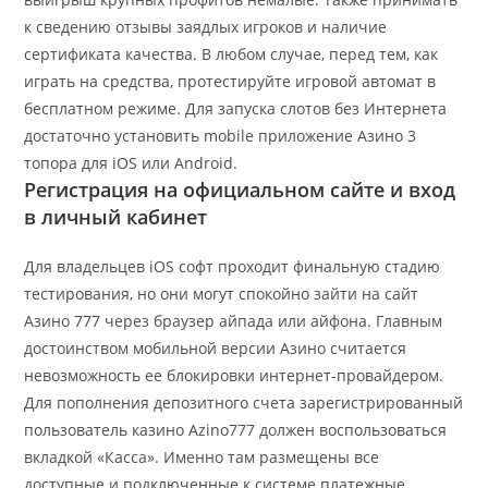
к сведению отзывы заядлых игроков и наличие
сертификата качества. В любом случае, перед тем, как
играть на средства, протестируйте игровой автомат в
бесплатном режиме. Для запуска слотов без Интернета
достаточно установить mobile приложение Азино 3
топора для iOS или Android.
Регистрация на официальном сайте и вход
в личный кабинет
Для владельцев iOS софт проходит финальную стадию
тестирования, но они могут спокойно зайти на сайт
Азино 777 через браузер айпада или айфона. Главным
достоинством мобильной версии Азино считается
невозможность ее блокировки интернет-провайдером.
Для пополнения депозитного счета зарегистрированный
пользователь казино Azino777 должен воспользоваться
вкладкой «Касса». Именно там размещены все
доступные и подключенные к системе платежные