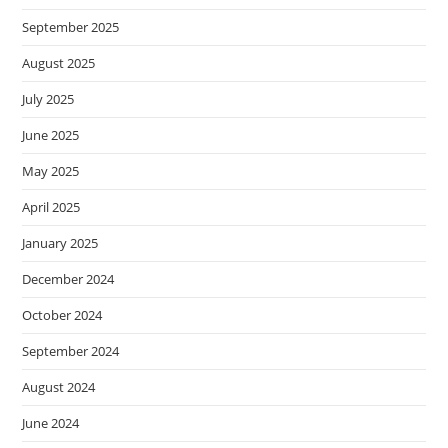
September 2025
August 2025
July 2025
June 2025
May 2025
April 2025
January 2025
December 2024
October 2024
September 2024
August 2024
June 2024