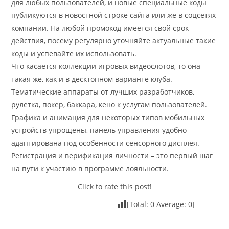
для любых пользователей, и новые специальные коды
публикуются в новостной строке сайта или же в соцсетях
компании. На любой промокод имеется свой срок
действия, посему регулярно уточняйте актуальные такие
коды и успевайте их использовать.
Что касается коллекции игровых видеослотов, то она
такая же, как и в десктопном варианте клуба.
Тематические аппараты от лучших разработчиков,
рулетка, покер, баккара, кено к услугам пользователей.
Графика и анимация для некоторых типов мобильных
устройств упрощены, панель управления удобно
адаптирована под особенности сенсорного дисплея.
Регистрация и верификация личности – это первый шаг
на пути к участию в программе лояльности.
Click to rate this post!
[Total:
0
Average:
0
]