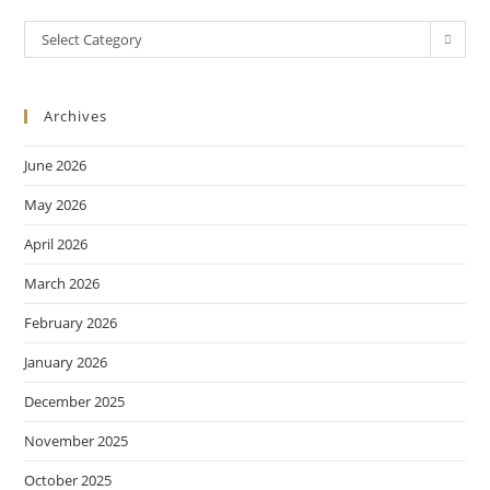
Select Category
Archives
June 2026
May 2026
April 2026
March 2026
February 2026
January 2026
December 2025
November 2025
October 2025