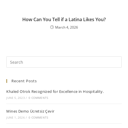
How Can You Tell if a Latina Likes You?
March 4, 2026
Recent Posts
Khaled Otrok Recognized for Excellence in Hospitality.
JUNE 5, 2023
/
0 COMMENTS
Mines Demo Ücretsiz Çevir
JUNE 1, 2026
/
0 COMMENTS