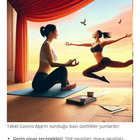
1xbet Casino App’in sunduğu bazı özellikler şunlardır:
Geniş oyun seçenekleri:
Slot oyunları, masa oyunları,