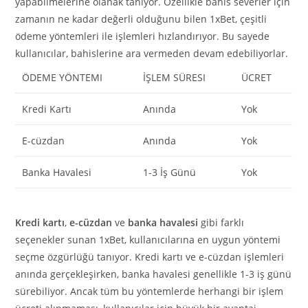
yapabilmelerine olanak tanıyor. Özellikle bahis severler için
zamanın ne kadar değerli olduğunu bilen 1xBet, çeşitli
ödeme yöntemleri ile işlemleri hızlandırıyor. Bu sayede
kullanıcılar, bahislerine ara vermeden devam edebiliyorlar.
ÖDEME YÖNTEMI
İŞLEM SÜRESI
ÜCRET
Kredi Kartı
Anında
Yok
E-cüzdan
Anında
Yok
Banka Havalesi
1-3 İş Günü
Yok
Kredi kartı
,
e-cüzdan
ve
banka havalesi
gibi farklı
seçenekler sunan 1xBet, kullanıcılarına en uygun yöntemi
seçme özgürlüğü tanıyor. Kredi kartı ve e-cüzdan işlemleri
anında gerçekleşirken, banka havalesi genellikle 1-3 iş günü
sürebiliyor. Ancak tüm bu yöntemlerde herhangi bir işlem