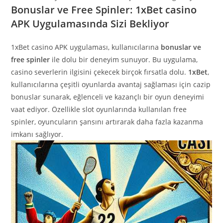
Bonuslar ve Free Spinler: 1xBet casino
APK Uygulamasında Sizi Bekliyor
1xBet casino APK uygulaması, kullanıcılarına
bonuslar ve
free spinler
ile dolu bir deneyim sunuyor. Bu uygulama,
casino severlerin ilgisini çekecek birçok fırsatla dolu.
1xBet
,
kullanıcılarına çeşitli oyunlarda avantaj sağlaması için cazip
bonuslar sunarak, eğlenceli ve kazançlı bir oyun deneyimi
vaat ediyor. Özellikle slot oyunlarında kullanılan free
spinler, oyuncuların şansını artırarak daha fazla kazanma
imkanı sağlıyor.