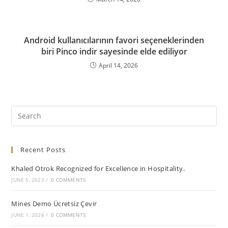
Android kullanıcılarının favori seçeneklerinden
biri Pinco indir sayesinde elde ediliyor
April 14, 2026
Recent Posts
Khaled Otrok Recognized for Excellence in Hospitality.
JUNE 5, 2023
/
0 COMMENTS
Mines Demo Ücretsiz Çevir
JUNE 1, 2026
/
0 COMMENTS