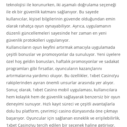
teknolojisi ile korunurken, iki aşamalı doğrulama seçeneği
ile ek bir güvenlik katmanı sağlanıyor. Bu sayede
kullanıcılar, kişisel bilgilerinin güvende olduğundan emin
olarak rahatça oyun oynayabiliyor. Ayrıca, uygulamanın
düzenli güncellemeleri sayesinde her zaman en yeni
güvenlik protokolleri uygulanıyor.
Kullanıcıların oyun keyfini artırmak amacıyla uygulamada
çeşitli bonuslar ve promosyonlar da sunuluyor. Yeni üyelere
özel hoş geldin bonusları, haftalık promosyonlar ve sadakat
programları gibi fırsatlar, oyuncuların kazançlarını
artırmalarına yardımcı oluyor. Bu özellikler, 1xbet Casino’yu
rakiplerinden ayıran önemli unsurlar arasında yer alıyor.
Sonuç olarak, 1xbet Casino mobil uygulaması, kullanıcılara
hem kolaylık hem de güvenlik sağlayarak benzersiz bir oyun
deneyimi sunuyor. Hızlı kayıt süreci ve çeşitli avantajlarla
dolu bu platform, çevrimiçi casino dünyasında öne çıkmayı
başarıyor. Oyuncular için sağlanan esneklik ve erişilebilirlik,
1xbet Casino’yu tercih edilen bir seçenek haline getiriyor.